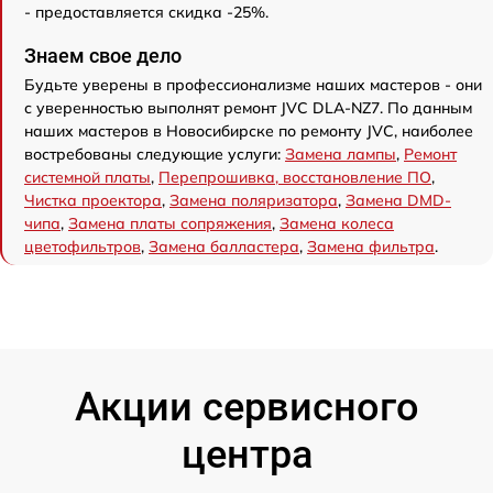
- предоставляется скидка -25%.
Знаем свое дело
Будьте уверены в профессионализме наших мастеров - они
с уверенностью выполнят ремонт JVC DLA-NZ7. По данным
наших мастеров в Новосибирске по ремонту JVC, наиболее
востребованы следующие услуги:
Замена лампы
,
Ремонт
системной платы
,
Перепрошивка, восстановление ПО
,
Чистка проектора
,
Замена поляризатора
,
Замена DMD-
чипа
,
Замена платы сопряжения
,
Замена колеса
цветофильтров
,
Замена балластера
,
Замена фильтра
.
Акции сервисного
центра