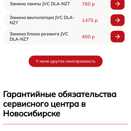
Замена лампы JVC DLA-NZ7
760 р
Замена вентилятора JVC DLA-
1475 р
NZ7
Замена блока розжига JVC
400 р
DLA-NZ7
У меня другая неисправность
Гарантийные обязательства
сервисного центра в
Новосибирске