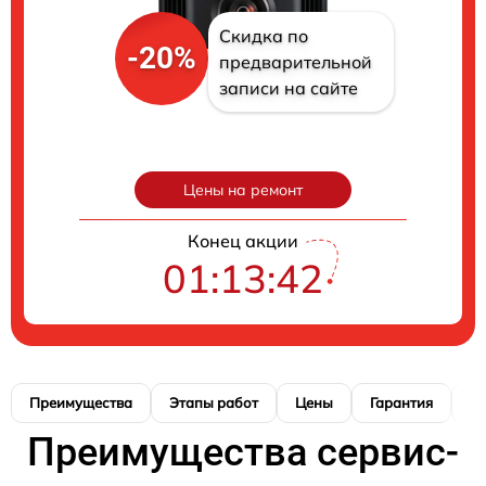
Скидка по
-20%
предварительной
записи на сайте
Цены на ремонт
Конец акции
01:13:41
Преимущества
Этапы работ
Цены
Гарантия
М
Преимущества сервис-