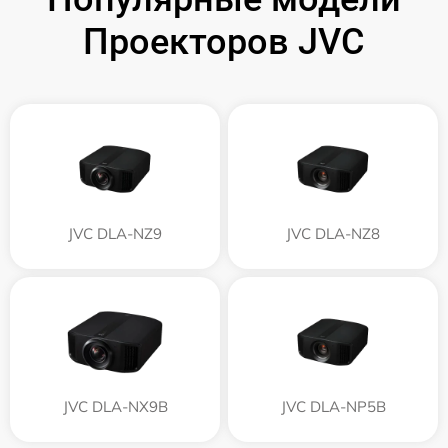
Проекторов JVC
JVC DLA-NZ9
JVC DLA-NZ8
JVC DLA-NX9B
JVC DLA-NP5B