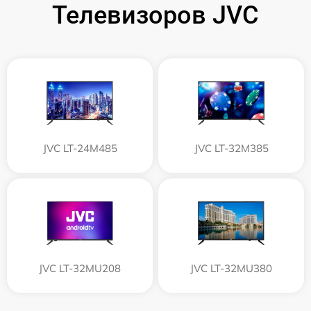
Телевизоров JVC
JVC LT-24M485
JVC LT-32M385
JVC LT-32MU208
JVC LT-32MU380