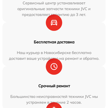
Сервисный центр устанавливает
оригинальные запчасти техники JVC и
предоставляет гарантию до 3 лет.
Бесплатная доставка
Наш курьер в Новосибирске бесплатно
доставит ваше устройство на ремонт и обратно.
Срочный ремонт
Большинство неисправностей техники JVC мы
устраняем в течение 2 часов.